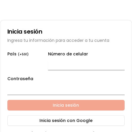
Inicia sesión
Ingresa tu información para acceder a tu cuenta
País
Número de celular
(+
591
)
Contraseña
Inicia sesión
Inicia sesión con Google