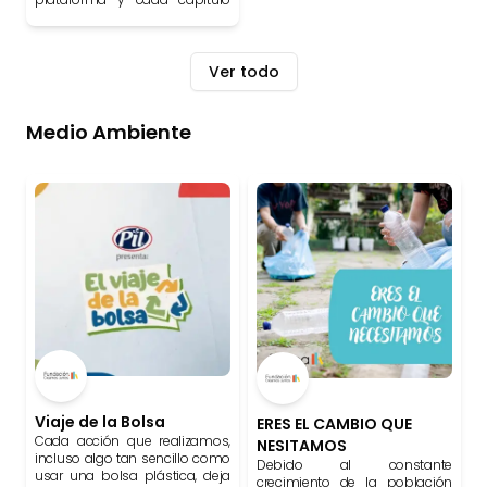
será una base para potenciar
tu negocio, tu empresa y a tu
familia. ¡Crezcamos juntos!
Ver todo
Medio Ambiente
Viaje de la Bolsa
ERES EL CAMBIO QUE
Cada acción que realizamos,
NESITAMOS
incluso algo tan sencillo como
Debido al constante
usar una bolsa plástica, deja
crecimiento de la población