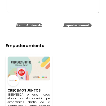
Medio Ambiente
Empoderamiento
Empoderamiento
CRECEMOS JUNTOS
¡BIENVENIDA! A esta nueva
etapa, todo el contenido que
encontraras dentro de la
plataforma y cada capítulo