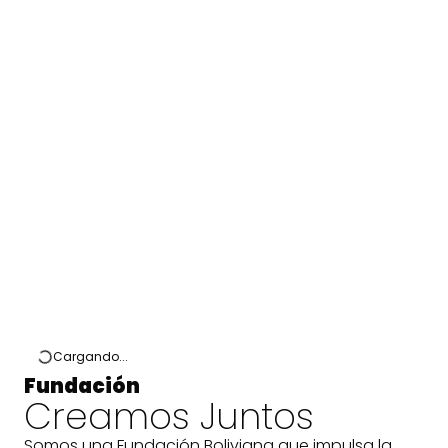
Cargando...
Fundación
Creamos Juntos
Somos una Fundación Boliviana que impulsa la